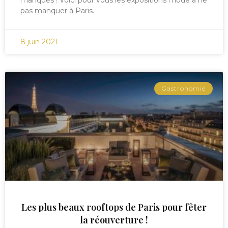
manqués ! Voici pour vous les expositions mode à ne
pas manquer à Paris.
8 juin 2021
Gastronomie
Les plus beaux rooftops de Paris pour fêter
la réouverture !