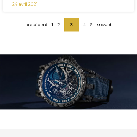
24 avril 2021
précédent
1
2
3
4
5
suivant