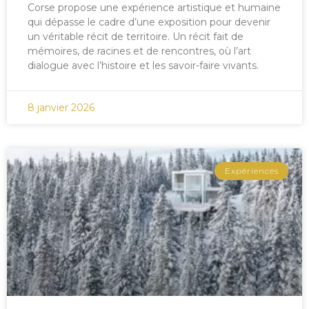
Corse propose une expérience artistique et humaine
qui dépasse le cadre d’une exposition pour devenir
un véritable récit de territoire. Un récit fait de
mémoires, de racines et de rencontres, où l’art
dialogue avec l’histoire et les savoir-faire vivants.
8 janvier 2026
Expériences