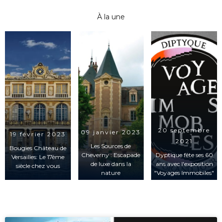
À la une
20 septembre
09 janvier 2023
19 février 2023
2021
Les Sources de
Bougies Château de
Cheverny : Escapade
Dyptique fête ses 60
Versailles: Le 17ème
de luxe dans la
ans avec l'exposition
siècle chez vous
nature
"Voyages Immobiles"